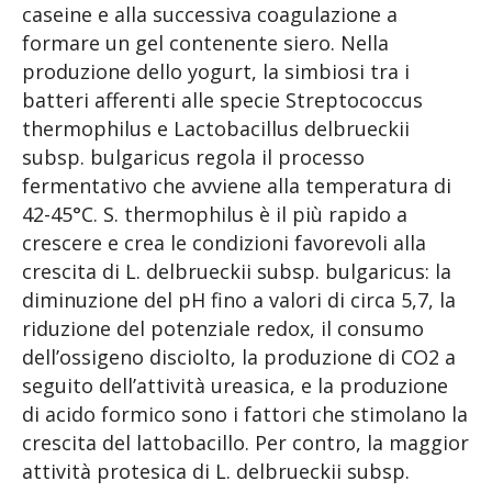
caseine e alla successiva coagulazione a
formare un gel contenente siero. Nella
produzione dello yogurt, la simbiosi tra i
batteri afferenti alle specie Streptococcus
thermophilus e Lactobacillus delbrueckii
subsp. bulgaricus regola il processo
fermentativo che avviene alla temperatura di
42-45°C. S. thermophilus è il più rapido a
crescere e crea le condizioni favorevoli alla
crescita di L. delbrueckii subsp. bulgaricus: la
diminuzione del pH fino a valori di circa 5,7, la
riduzione del potenziale redox, il consumo
dell’ossigeno disciolto, la produzione di CO2 a
seguito dell’attività ureasica, e la produzione
di acido formico sono i fattori che stimolano la
crescita del lattobacillo. Per contro, la maggior
attività protesica di L. delbrueckii subsp.