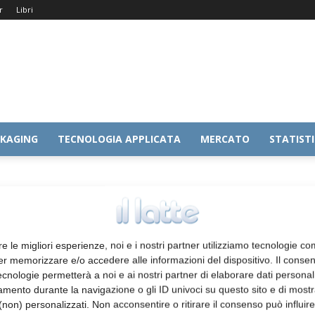
r
Libri
KAGING
TECNOLOGIA APPLICATA
MERCATO
STATIST
re le migliori esperienze, noi e i nostri partner utilizziamo tecnologie co
er memorizzare e/o accedere alle informazioni del dispositivo. Il conse
cnologie permetterà a noi e ai nostri partner di elaborare dati personal
mento durante la navigazione o gli ID univoci su questo sito e di most
non) personalizzati. Non acconsentire o ritirare il consenso può influire