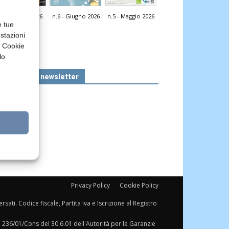
n.7 - Luglio 2026
n.6 - Giugno 2026
n.5 - Maggio 2026
icola Web
e tue
stazioni
a Cookie
lo
Iscriviti alla newsletter
Privacy Policy
Cookie Policy
sati. Codice fiscale, Partita Iva e Iscrizione al Registro
a 236/01/Cons del 30.6.01 dell'Autorità per le Garanzie