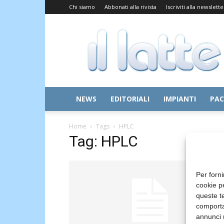
Chi siamo
Abbonati alla rivista
Iscriviti alla newslette
Il
Latte
NEWS
EDITORIALI
IMPIANTI
PAC
Home
Tags
HPLC
Tag: HPLC
Per forni
cookie p
queste te
comporta
annunci (