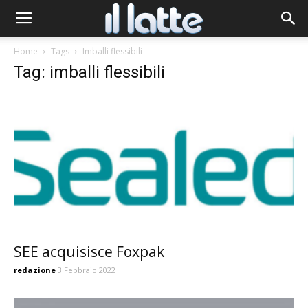
Home
Tags
Imballi flessibili
Tag: imballi flessibili
SEE acquisisce Foxpak
redazione
3 Febbraio 2022