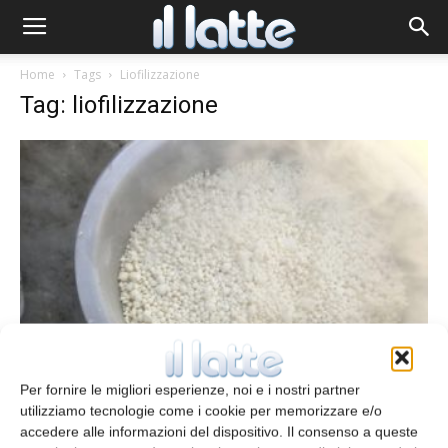
Home
Tags
Liofilizzazione
Tag: liofilizzazione
Impianti pilota per liofilizzazione
Per fornire le migliori esperienze, noi e i nostri partner
redazione
27 Febbraio 2020
utilizziamo tecnologie come i cookie per memorizzare e/o
accedere alle informazioni del dispositivo. Il consenso a queste