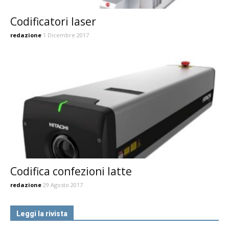
Codificatori laser
redazione
1 Dicembre 2017
Codifica confezioni latte
redazione
29 Agosto 2017
Leggi la rivista