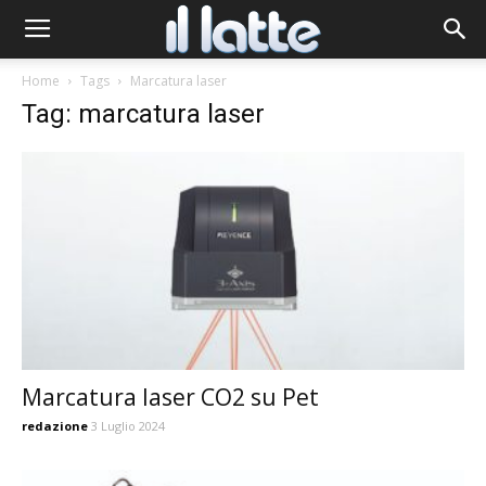
Home
Tags
Marcatura laser
Tag: marcatura laser
Marcatura laser CO2 su Pet
redazione
3 Luglio 2024