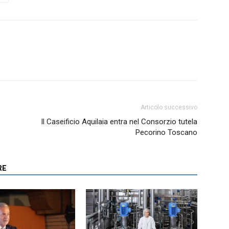
Articolo successivo
Il Caseificio Aquilaia entra nel Consorzio tutela
Pecorino Toscano
RE