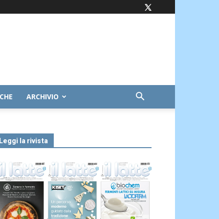
ICHE
ARCHIVIO
Leggi la rivista