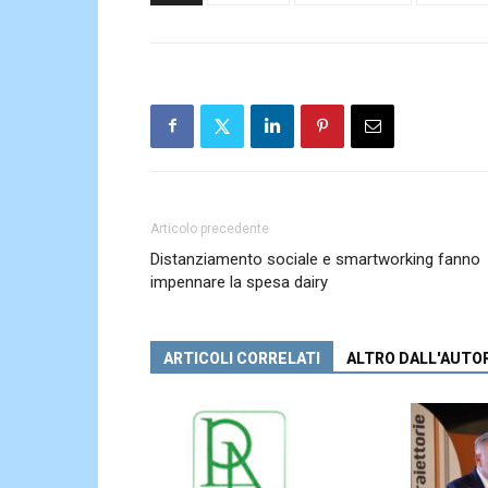
Articolo precedente
Distanziamento sociale e smartworking fanno
impennare la spesa dairy
ARTICOLI CORRELATI
ALTRO DALL'AUTO