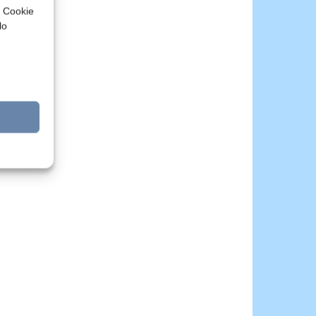
a Cookie
lo