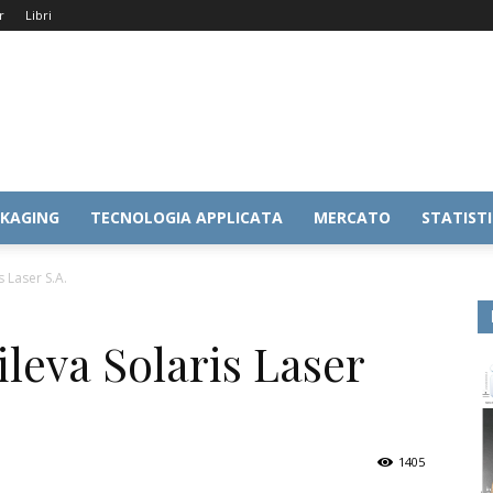
r
Libri
KAGING
TECNOLOGIA APPLICATA
MERCATO
STATIST
 Laser S.A.
leva Solaris Laser
1405