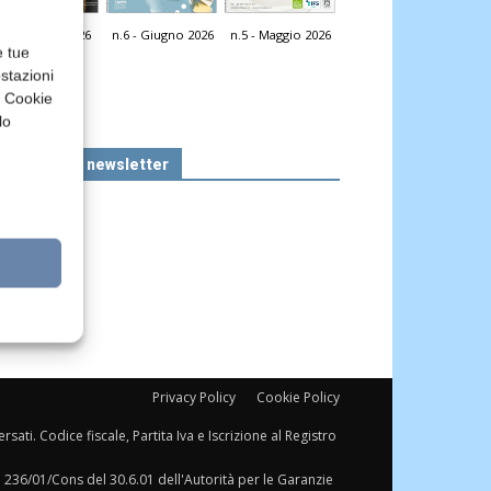
n.7 - Luglio 2026
n.6 - Giugno 2026
n.5 - Maggio 2026
icola Web
e tue
stazioni
a Cookie
lo
Iscriviti alla newsletter
Privacy Policy
Cookie Policy
sati. Codice fiscale, Partita Iva e Iscrizione al Registro
a 236/01/Cons del 30.6.01 dell'Autorità per le Garanzie