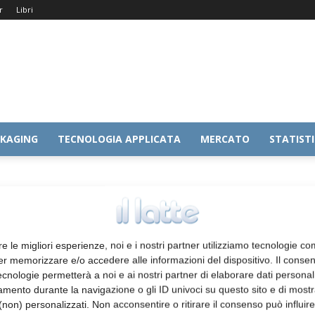
r
Libri
KAGING
TECNOLOGIA APPLICATA
MERCATO
STATIST
re le migliori esperienze, noi e i nostri partner utilizziamo tecnologie co
er memorizzare e/o accedere alle informazioni del dispositivo. Il conse
cnologie permetterà a noi e ai nostri partner di elaborare dati personal
mento durante la navigazione o gli ID univoci su questo sito e di most
non) personalizzati. Non acconsentire o ritirare il consenso può influire