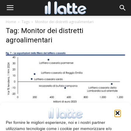
Home
Tags
Monitor dei distretti agroalimentari
Tag: Monitor dei distretti
agroalimentari
Monitor distretti Intesa Sanpaolo: male
il lattiero-caseario
Per fornire le migliori esperienze, noi e i nostri partner
utilizziamo tecnologie come i cookie per memorizzare e/o