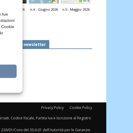
n.7 - Luglio 2026
n.6 - Giugno 2026
n.5 - Maggio 2026
icola Web
e tue
stazioni
a Cookie
lo
Iscriviti alla newsletter
Privacy Policy
Cookie Policy
sati. Codice fiscale, Partita Iva e Iscrizione al Registro
a 236/01/Cons del 30.6.01 dell'Autorità per le Garanzie