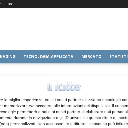
r
Libri
KAGING
TECNOLOGIA APPLICATA
MERCATO
STATIST
re le migliori esperienze, noi e i nostri partner utilizziamo tecnologie co
er memorizzare e/o accedere alle informazioni del dispositivo. Il conse
cnologie permetterà a noi e ai nostri partner di elaborare dati personal
mento durante la navigazione o gli ID univoci su questo sito e di most
non) personalizzati. Non acconsentire o ritirare il consenso può influire