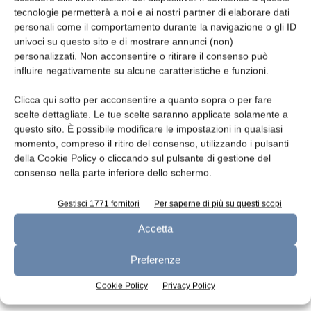
tecnologie permetterà a noi e ai nostri partner di elaborare dati
Leggi la rivista
personali come il comportamento durante la navigazione o gli ID
univoci su questo sito e di mostrare annunci (non)
personalizzati. Non acconsentire o ritirare il consenso può
influire negativamente su alcune caratteristiche e funzioni.
Clicca qui sotto per acconsentire a quanto sopra o per fare
scelte dettagliate. Le tue scelte saranno applicate solamente a
questo sito. È possibile modificare le impostazioni in qualsiasi
momento, compreso il ritiro del consenso, utilizzando i pulsanti
della Cookie Policy o cliccando sul pulsante di gestione del
consenso nella parte inferiore dello schermo.
n.7 - Luglio 2026
n.6 - Giugno 2026
n.5 - Maggio 2026
Edicola Web
Gestisci 1771 fornitori
Per saperne di più su questi scopi
Accetta
Iscriviti alla newsletter
Preferenze
Cookie Policy
Privacy Policy