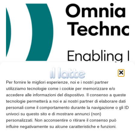
Cinque nuovi impianti fotovoltaici per
Omnia Technologies
Per fornire le migliori esperienze, noi e i nostri partner
redazione
23 Maggio 2023
utilizziamo tecnologie come i cookie per memorizzare e/o
accedere alle informazioni del dispositivo. Il consenso a queste
tecnologie permetterà a noi e ai nostri partner di elaborare dati
personali come il comportamento durante la navigazione o gli ID
univoci su questo sito e di mostrare annunci (non)
personalizzati. Non acconsentire o ritirare il consenso può
influire negativamente su alcune caratteristiche e funzioni.