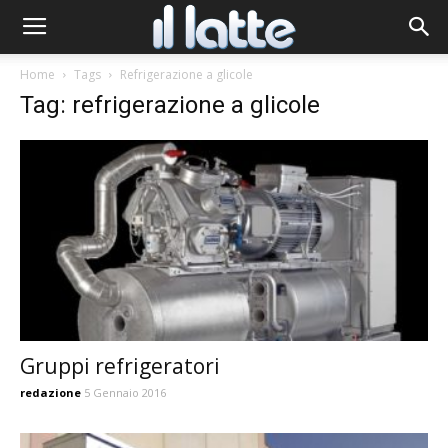
Home
Tags
Refrigerazione a glicole
Tag: refrigerazione a glicole
Gruppi refrigeratori
redazione
5 Gennaio 2016