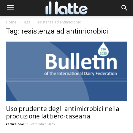
Home
Tags
Resistenza ad antimicrobici
Tag: resistenza ad antimicrobici
Uso prudente degli antimicrobici nella
produzione lattiero-casearia
redazione
11 Settembre 2025