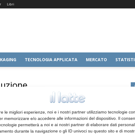
r
Libri
KAGING
TECNOLOGIA APPLICATA
MERCATO
STATIST
duzione
re le migliori esperienze, noi e i nostri partner utilizziamo tecnologie co
er memorizzare e/o accedere alle informazioni del dispositivo. Il conse
cnologie permetterà a noi e ai nostri partner di elaborare dati personal
mento durante la navigazione o gli ID univoci su questo sito e di most