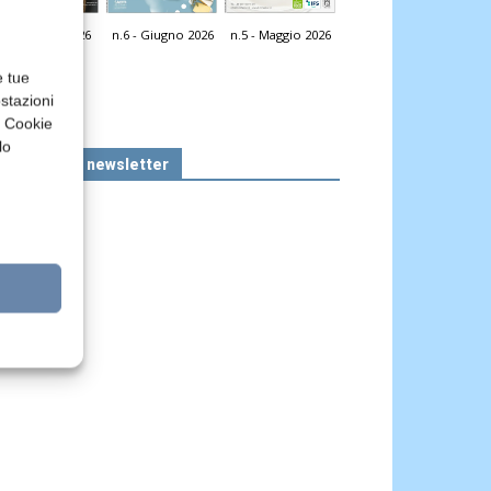
n.7 - Luglio 2026
n.6 - Giugno 2026
n.5 - Maggio 2026
icola Web
e tue
stazioni
a Cookie
lo
Iscriviti alla newsletter