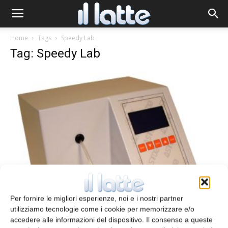
Home
Tags
Speedy Lab
Tag: Speedy Lab
Analisi senza laboratorio
Per fornire le migliori esperienze, noi e i nostri partner
redazione
1 Agosto 2013
utilizziamo tecnologie come i cookie per memorizzare e/o
accedere alle informazioni del dispositivo. Il consenso a queste