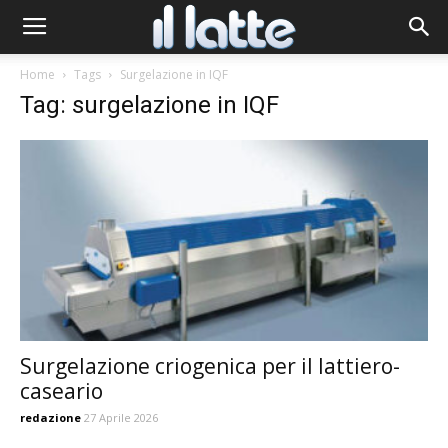
Home
Tags
Surgelazione in IQF
Tag: surgelazione in IQF
Surgelazione criogenica per il lattiero-
caseario
redazione
27 Aprile 2026