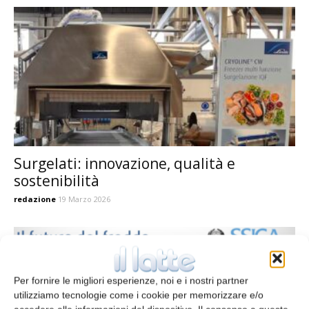
Surgelati: innovazione, qualità e
sostenibilità
redazione
19 Marzo 2026
Per fornire le migliori esperienze, noi e i nostri partner
utilizziamo tecnologie come i cookie per memorizzare e/o