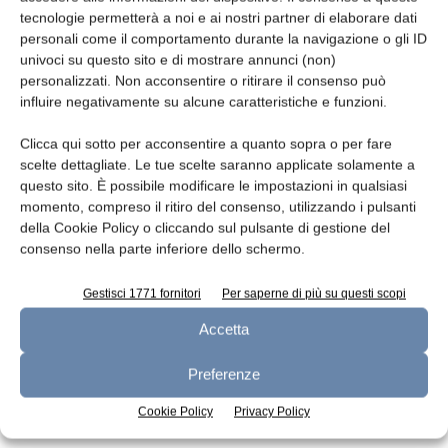
tecnologie permetterà a noi e ai nostri partner di elaborare dati
Leggi la rivista
personali come il comportamento durante la navigazione o gli ID
univoci su questo sito e di mostrare annunci (non)
personalizzati. Non acconsentire o ritirare il consenso può
influire negativamente su alcune caratteristiche e funzioni.
Clicca qui sotto per acconsentire a quanto sopra o per fare
scelte dettagliate. Le tue scelte saranno applicate solamente a
questo sito. È possibile modificare le impostazioni in qualsiasi
momento, compreso il ritiro del consenso, utilizzando i pulsanti
della Cookie Policy o cliccando sul pulsante di gestione del
consenso nella parte inferiore dello schermo.
n.7 - Luglio 2026
n.6 - Giugno 2026
n.5 - Maggio 2026
Edicola Web
Gestisci 1771 fornitori
Per saperne di più su questi scopi
Accetta
Iscriviti alla newsletter
Preferenze
Cookie Policy
Privacy Policy