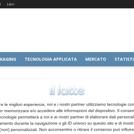
r
Libri
KAGING
TECNOLOGIA APPLICATA
MERCATO
STATIST
zione
re le migliori esperienze, noi e i nostri partner utilizziamo tecnologie co
er memorizzare e/o accedere alle informazioni del dispositivo. Il conse
cnologie permetterà a noi e ai nostri partner di elaborare dati personal
mento durante la navigazione o gli ID univoci su questo sito e di most
non) personalizzati. Non acconsentire o ritirare il consenso può influire