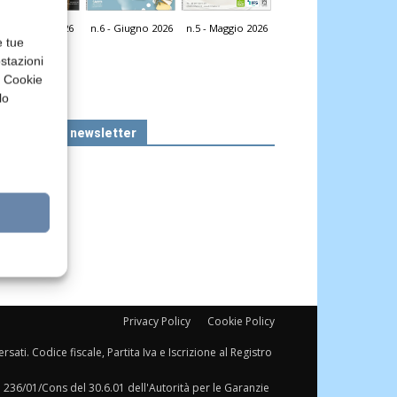
n.7 - Luglio 2026
n.6 - Giugno 2026
n.5 - Maggio 2026
icola Web
e tue
stazioni
a Cookie
lo
Iscriviti alla newsletter
Privacy Policy
Cookie Policy
sati. Codice fiscale, Partita Iva e Iscrizione al Registro
a 236/01/Cons del 30.6.01 dell'Autorità per le Garanzie