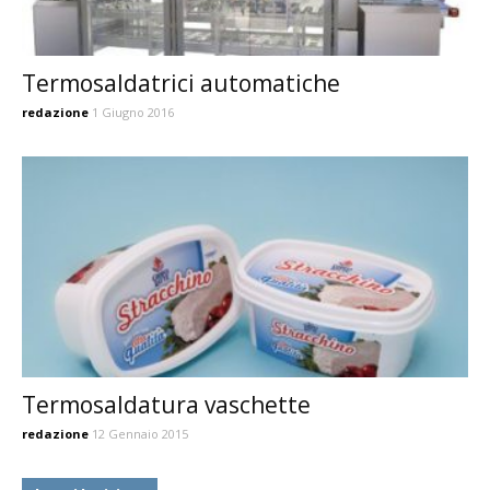
Termosaldatrici automatiche
redazione
1 Giugno 2016
Termosaldatura vaschette
redazione
12 Gennaio 2015