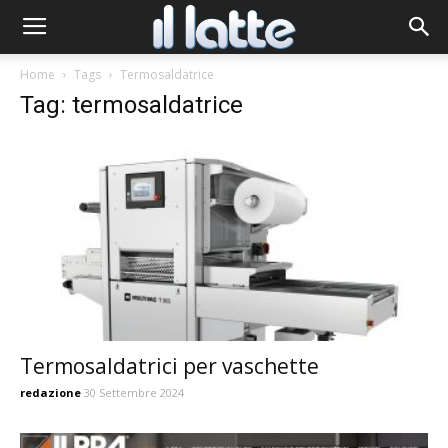
Home
Tags
Termosaldatrice
Tag: termosaldatrice
Termosaldatrici per vaschette
redazione
30 Settembre 2024