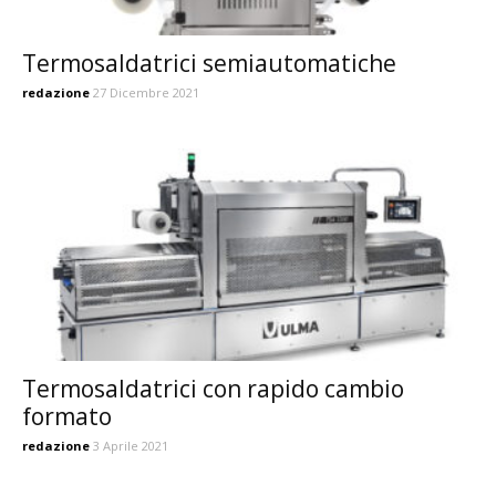
Termosaldatrici semiautomatiche
redazione
27 Dicembre 2021
Termosaldatrici con rapido cambio
formato
redazione
3 Aprile 2021