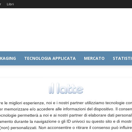
r
Libri
KAGING
TECNOLOGIA APPLICATA
MERCATO
STATIST
re le migliori esperienze, noi e i nostri partner utilizziamo tecnologie co
er memorizzare e/o accedere alle informazioni del dispositivo. Il conse
cnologie permetterà a noi e ai nostri partner di elaborare dati personal
mento durante la navigazione o gli ID univoci su questo sito e di most
non) personalizzati. Non acconsentire o ritirare il consenso può influire