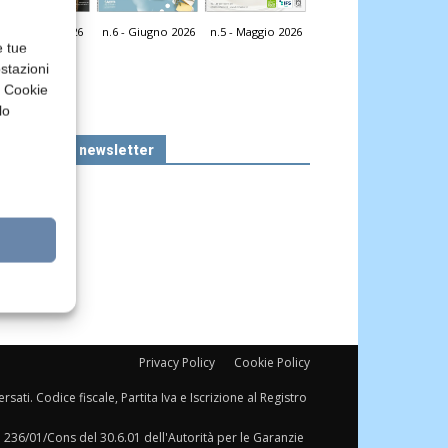
n.7 - Luglio 2026
n.6 - Giugno 2026
n.5 - Maggio 2026
icola Web
e tue
stazioni
a Cookie
lo
Iscriviti alla newsletter
Privacy Policy
Cookie Policy
sati. Codice fiscale, Partita Iva e Iscrizione al Registro
a 236/01/Cons del 30.6.01 dell'Autorità per le Garanzie