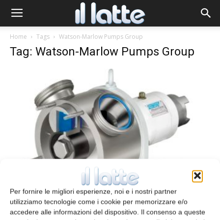
Home
Tags
Watson-Marlow Pumps Group
Tag: Watson-Marlow Pumps Group
Pompe sinusoidali
Per fornire le migliori esperienze, noi e i nostri partner
Redazione
17 Gennaio 2014
utilizziamo tecnologie come i cookie per memorizzare e/o
accedere alle informazioni del dispositivo. Il consenso a queste