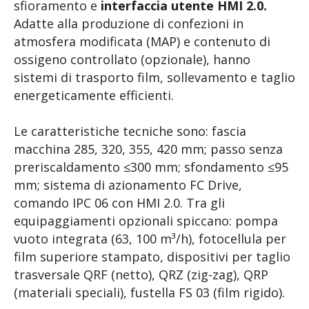
sfioramento e
interfaccia utente HMI 2.0.
Adatte alla produzione di confezioni in
atmosfera modificata (MAP) e contenuto di
ossigeno controllato (opzionale), hanno
sistemi di trasporto film, sollevamento e taglio
energeticamente efficienti.
Le caratteristiche tecniche sono: fascia
macchina 285, 320, 355, 420 mm; passo senza
preriscaldamento ≤300 mm; sfondamento ≤95
mm; sistema di azionamento FC Drive,
comando IPC 06 con HMI 2.0. Tra gli
equipaggiamenti opzionali spiccano: pompa
vuoto integrata (63, 100 m³/h), fotocellula per
film superiore stampato, dispositivi per taglio
trasversale QRF (netto), QRZ (zig-zag), QRP
(materiali speciali), fustella FS 03 (film rigido).