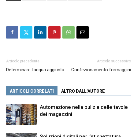
Articolo precedente
Articolo successivo
Determinare l’acqua aggiunta
Confezionamento formaggini
ARTICOLI CORRELATI
ALTRO DALL'AUTORE
Automazione nella pulizia delle tavole
dei magazzini
Soluzioni digitali per l’etichettatura