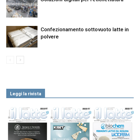
Confezionamento sottovuoto latte in
polvere
Leggi la rivista