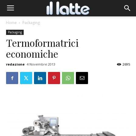
Home
Packaging
Packaging
Termoformatrici
economiche
redazione
4 Novembre 2013
2695