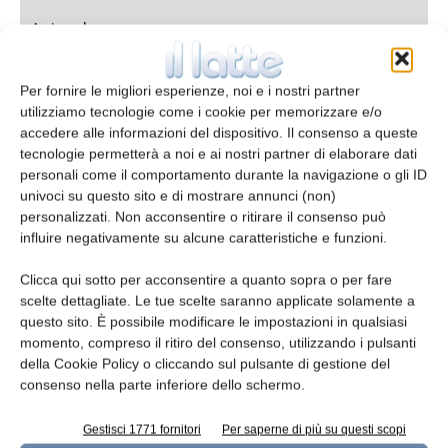
Azienda
Per fornire le migliori esperienze, noi e i nostri partner
utilizziamo tecnologie come i cookie per memorizzare e/o
accedere alle informazioni del dispositivo. Il consenso a queste
E-mail*
tecnologie permetterà a noi e ai nostri partner di elaborare dati
personali come il comportamento durante la navigazione o gli ID
univoci su questo sito e di mostrare annunci (non)
personalizzati. Non acconsentire o ritirare il consenso può
influire negativamente su alcune caratteristiche e funzioni.
Telefono
Clicca qui sotto per acconsentire a quanto sopra o per fare
scelte dettagliate. Le tue scelte saranno applicate solamente a
questo sito. È possibile modificare le impostazioni in qualsiasi
momento, compreso il ritiro del consenso, utilizzando i pulsanti
Oggetto
della Cookie Policy o cliccando sul pulsante di gestione del
consenso nella parte inferiore dello schermo.
Gestisci 1771 fornitori
Per saperne di più su questi scopi