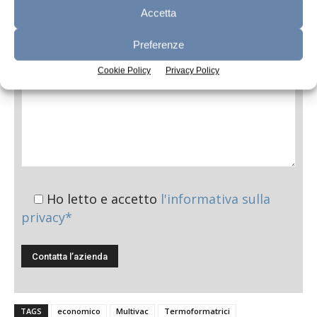
Accetta
Messaggio
Preferenze
Cookie Policy
Privacy Policy
Ho letto e accetto
l'informativa sulla
privacy*
TAGS
economico
Multivac
Termoformatrici