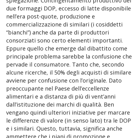
spiegazione. Contingentamento produttivo dei
due formaggi DOP, eccesso di latte disponibile
nell’era post-quote, produzione e
commercializzazione di similari (i cosiddetti
“bianchi”) anche da parte di produttori
consorziati sono certo elementi importanti.
Eppure quello che emerge dal dibattito come
principale problema sarebbe la confusione che
pervade il consumatore. Tanto che, secondo
alcune ricerche, il 50% degli acquisti di similare
avviene per confusione con l’originale. Dato
preoccupante nel Paese dell’eccellenze
alimentari e a distanza di più di vent’anni
dall’istituzione dei marchi di qualità. Ben
vengano quindi ulteriori iniziative per marcare
le differenze di valore (in senso lato) tra le DOP
e i similari. Questo, tuttavia, significa anche
ammettere che i piani di promozione e