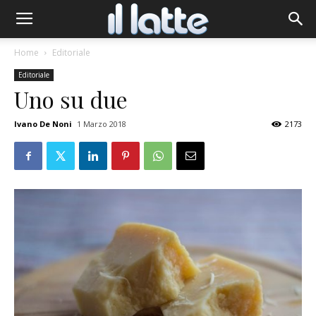
Home
Editoriale
Editoriale
Uno su due
Ivano De Noni
1 Marzo 2018
2173