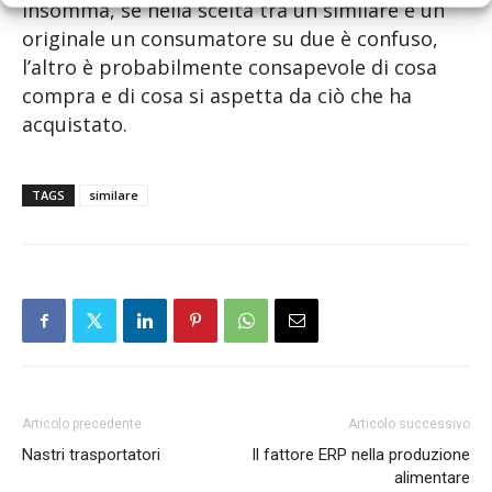
Insomma, se nella scelta tra un similare e un
originale un consumatore su due è confuso,
l’altro è probabilmente consapevole di cosa
compra e di cosa si aspetta da ciò che ha
acquistato.
TAGS
similare
Articolo precedente
Articolo successivo
Nastri trasportatori
Il fattore ERP nella produzione
alimentare