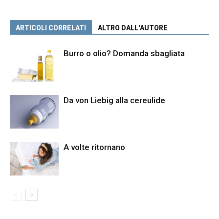
ARTICOLI CORRELATI
ALTRO DALL'AUTORE
Burro o olio? Domanda sbagliata
Da von Liebig alla cereulide
A volte ritornano