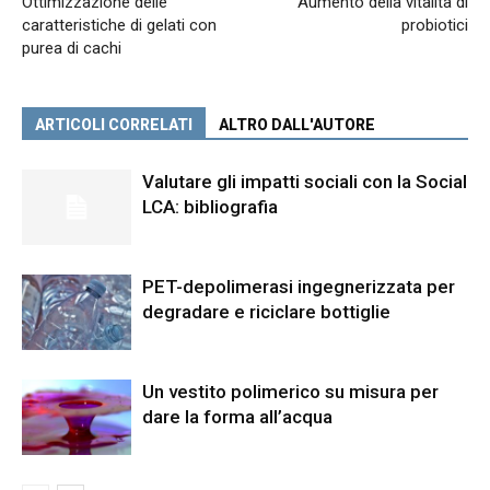
Ottimizzazione delle
Aumento della vitalità di
caratteristiche di gelati con
probiotici
purea di cachi
ARTICOLI CORRELATI
ALTRO DALL'AUTORE
Valutare gli impatti sociali con la Social
LCA: bibliografia
PET-depolimerasi ingegnerizzata per
degradare e riciclare bottiglie
Un vestito polimerico su misura per
dare la forma all’acqua