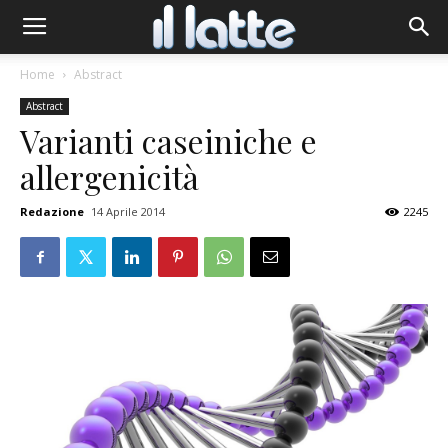
Home
Abstract
Abstract
Varianti caseiniche e
allergenicità
Redazione
14 Aprile 2014
2245