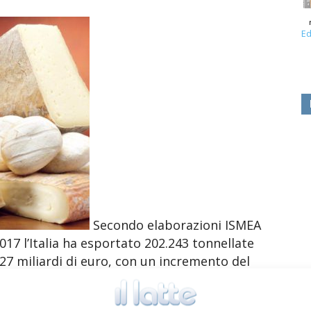
Ed
Secondo elaborazioni ISMEA
17 l’Italia ha esportato 202.243 tonnellate
,27 miliardi di euro, con un incremento del
ispetto allo scorso anno. L’Italia si
sportatore a livello mondiale, preceduto solo