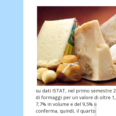
su dati ISTAT, nel primo semestre 20
di formaggi per un valore di oltre 1
7,7% in volume e del 9,5% in valore r
conferma, quindi, il quarto Paese e