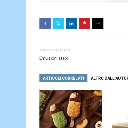
Articolo precedente
Emulsioni stabili
ARTICOLI CORRELATI
ALTRO DALL'AUTO