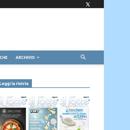
ICHE
ARCHIVIO
Leggi la rivista