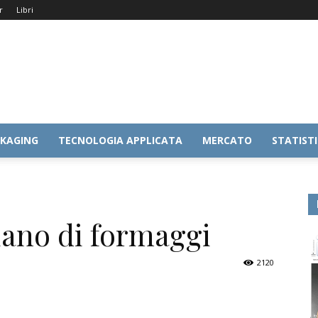
r
Libri
KAGING
TECNOLOGIA APPLICATA
MERCATO
STATIST
liano di formaggi
2120