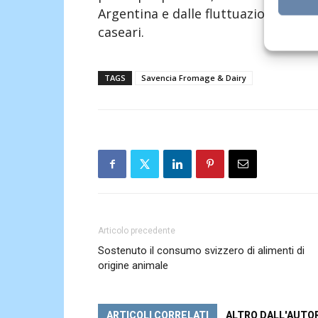
Argentina e dalle fluttuazioni dei pr
caseari.
TAGS
Savencia Fromage & Dairy
Articolo precedente
Sostenuto il consumo svizzero di alimenti di
origine animale
ARTICOLI CORRELATI
ALTRO DALL'AUTO