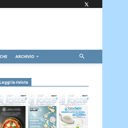
ICHE
ARCHIVIO
Leggi la rivista