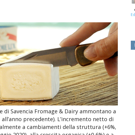
Ed
tte di Savencia Fromage & Dairy ammontano a
o all’anno precedente). L’incremento netto di
palmente a cambiamenti della struttura (+6%,
gio 2020), alla crescita organica (+0,6%) e a