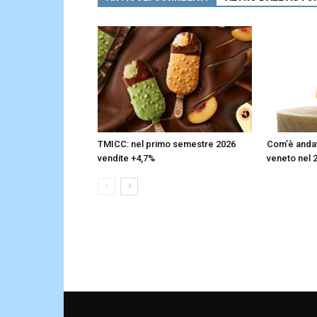
TMICC: nel primo semestre 2026
Com’è andata
vendite +4,7%
veneto nel 