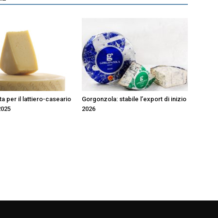
 per il lattiero-caseario
Gorgonzola: stabile l’export di inizio
2025
2026