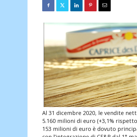
Al 31 dicembre 2020, le vendite ne
5.160 milioni di euro (+3,1% rispett
153 milioni di euro è dovuto princi
con l’integrazione di CF&R dal 1° mag