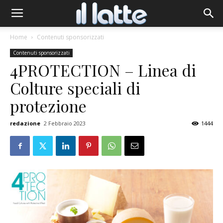
Home
Contenuti sponsorizzati
Contenuti sponsorizzati
4PROTECTION – Linea di
Colture speciali di
protezione
redazione
2 Febbraio 2023
1444