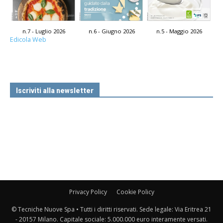
n.7 - Luglio 2026
n.6 - Giugno 2026
n.5 - Maggio 2026
Edicola Web
Iscriviti alla newsletter
Privacy Policy
Cookie Policy
© Tecniche Nuove Spa • Tutti i diritti riservati. Sede legale: Via Eritrea 21
- 20157 Milano. Capitale sociale: 5.000.000 euro interamente versati.