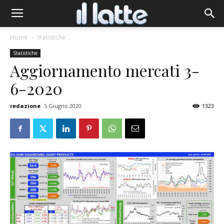
Home
Statistiche
Statistiche
Aggiornamento mercati 3-
6-2020
redazione
5 Giugno 2020
1323