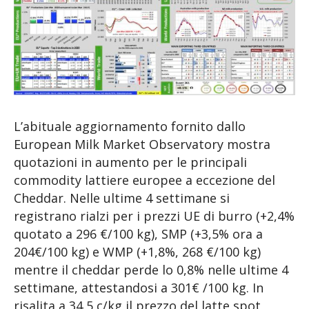
L’abituale aggiornamento fornito dallo
European Milk Market Observatory mostra
quotazioni in aumento per le principali
commodity lattiere europee a eccezione del
Cheddar. Nelle ultime 4 settimane si
registrano rialzi per i prezzi UE di burro (+2,4%
quotato a 296 €/100 kg), SMP (+3,5% ora a
204€/100 kg) e WMP (+1,8%, 268 €/100 kg)
mentre il cheddar perde lo 0,8% nelle ultime 4
settimane, attestandosi a 301€ /100 kg. In
risalita a 34,5 c/kg il prezzo del latte spot