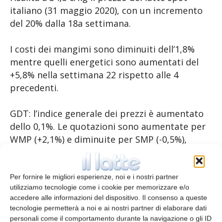
italiano (31 maggio 2020), con un incremento
del 20% dalla 18a settimana.
I costi dei mangimi sono diminuiti dell’1,8%
mentre quelli energetici sono aumentati del
+5,8% nella settimana 22 rispetto alle 4
precedenti.
GDT: l’indice generale dei prezzi è aumentato
dello 0,1%. Le quotazioni sono aumentate per
WMP (+2,1%) e diminuite per SMP (-0,5%),
lattosio (-4,1%), burro (-4,4%) e cheddar (-5,3%)
all’ultima asta (2/06).
Per fornire le migliori esperienze, noi e i nostri partner
utilizziamo tecnologie come i cookie per memorizzare e/o
accedere alle informazioni del dispositivo. Il consenso a queste
tecnologie permetterà a noi e ai nostri partner di elaborare dati
personali come il comportamento durante la navigazione o gli ID