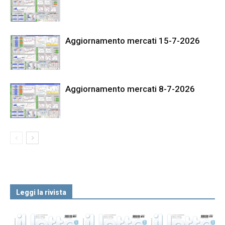
Aggiornamento mercati 15-7-2026
Aggiornamento mercati 8-7-2026
Leggi la rivista