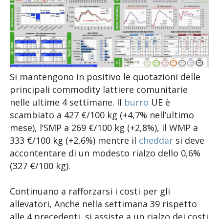
Si mantengono in positivo le quotazioni delle
principali commodity lattiere comunitarie
nelle ultime 4 settimane. Il
burro
UE è
scambiato a 427 €/100 kg (+4,7% nell’ultimo
mese), l’SMP a 269 €/100 kg (+2,8%), il WMP a
333 €/100 kg (+2,6%) mentre il
cheddar
si deve
accontentare di un modesto rialzo dello 0,6%
(327 €/100 kg).
Continuano a rafforzarsi i costi per gli
allevatori, Anche nella settimana 39 rispetto
alle 4 precedenti, si assiste a un rialzo dei costi