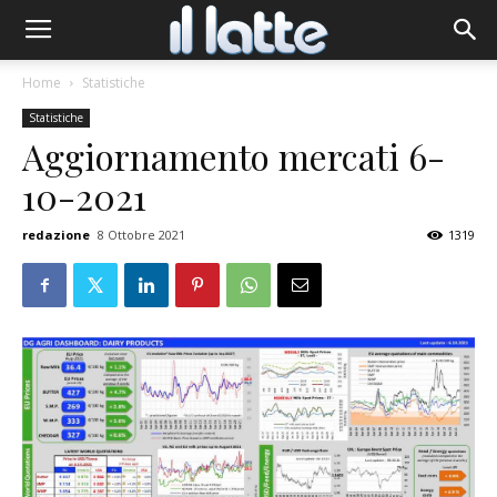
Home
Statistiche
Statistiche
Aggiornamento mercati 6-
10-2021
redazione
8 Ottobre 2021
1319