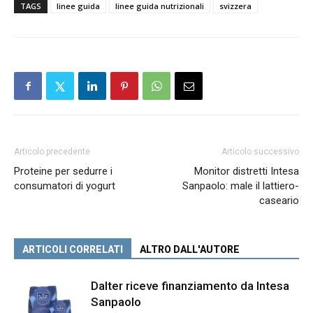
TAGS
linee guida
linee guida nutrizionali
svizzera
Articolo precedente
Articolo successivo
Proteine per sedurre i
Monitor distretti Intesa
consumatori di yogurt
Sanpaolo: male il lattiero-
caseario
ARTICOLI CORRELATI
ALTRO DALL'AUTORE
Dalter riceve finanziamento da Intesa
Sanpaolo