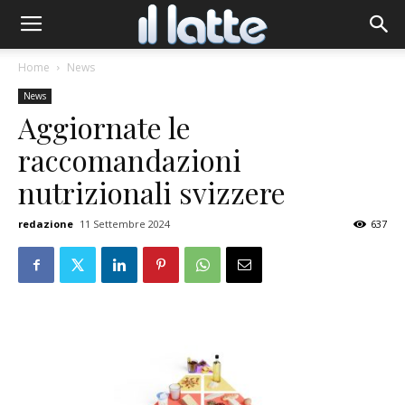
Home
News
News
Aggiornate le
raccomandazioni
nutrizionali svizzere
redazione
11 Settembre 2024
637