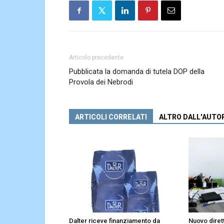
Articolo precedente
Pubblicata la domanda di tutela DOP della
Provola dei Nebrodi
ARTICOLI CORRELATI
ALTRO DALL'AUTO
Dalter riceve finanziamento da
Nuovo diret