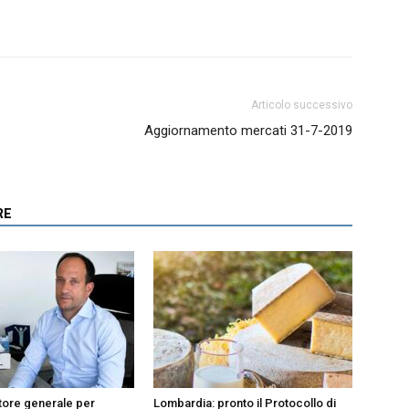
Articolo successivo
Aggiornamento mercati 31-7-2019
RE
tore generale per
Lombardia: pronto il Protocollo di