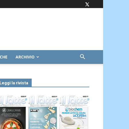
ICHE
ARCHIVIO
Leggi la rivista