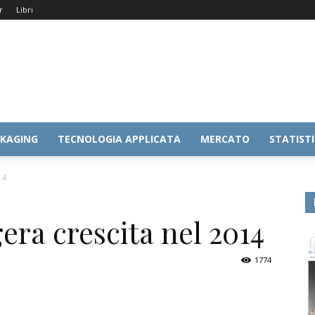
r
Libri
KAGING
TECNOLOGIA APPLICATA
MERCATO
STATIST
14
era crescita nel 2014
1774