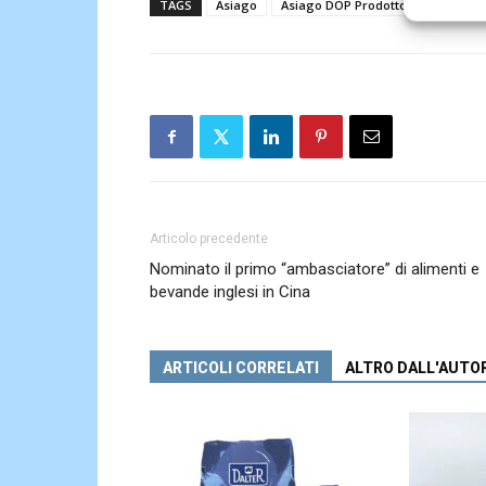
TAGS
Asiago
Asiago DOP Prodotto della Monta
Articolo precedente
Nominato il primo “ambasciatore” di alimenti e
bevande inglesi in Cina
ARTICOLI CORRELATI
ALTRO DALL'AUTO