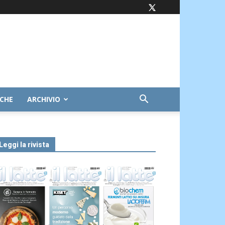
ICHE
ARCHIVIO
Leggi la rivista