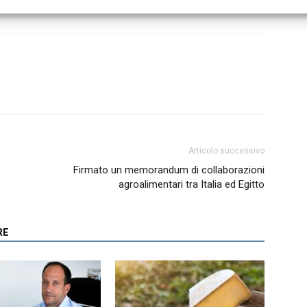
gna
Articolo successivo
Firmato un memorandum di collaborazioni
agroalimentari tra Italia ed Egitto
RE