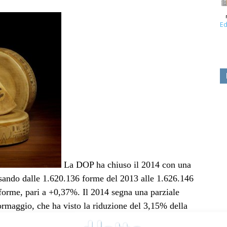
Ed
La DOP ha chiuso il 2014 con una
assando dalle 1.620.136 forme del 2013 alle 1.626.146
 forme, pari a +0,37%.
Il 2014 segna una parziale
 formaggio, che ha visto la riduzione del 3,15% della
nto del 22,79% rispetto al 2013 della produzione di