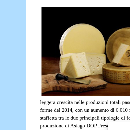
leggera crescita nelle produzioni totali p
forme del 2014, con un aumento di 6.010
staffetta tra le due principali tipologie di
produzione di Asiago DOP Fresco e l’aume