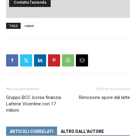
TAGS
robot
Articolo precedente
Articolo successivo
Gruppo BCC Iccrea finanzia
Rimozione spore dal latte
Latterie Vicentine con 17
milioni
ARTICOLI CORRELATI
ALTRO DALL'AUTORE