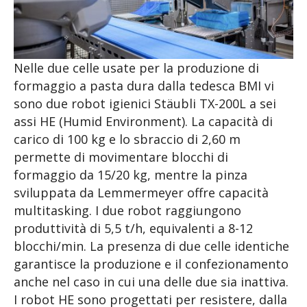
Nelle due celle usate per la produzione di
formaggio a pasta dura dalla tedesca BMI vi
sono due robot igienici Stäubli TX-200L a sei
assi HE (Humid Environment). La capacità di
carico di 100 kg e lo sbraccio di 2,60 m
permette di movimentare blocchi di
formaggio da 15/20 kg, mentre la pinza
sviluppata da Lemmermeyer offre capacità
multitasking. I due robot raggiungono
produttività di 5,5 t/h, equivalenti a 8-12
blocchi/min. La presenza di due celle identiche
garantisce la produzione e il confezionamento
anche nel caso in cui una delle due sia inattiva.
I robot HE sono progettati per resistere, dalla