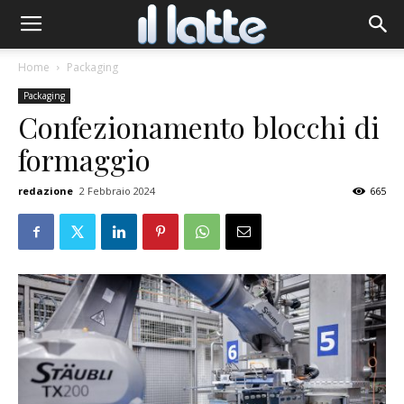
Home
Packaging
Packaging
Confezionamento blocchi di
formaggio
redazione
2 Febbraio 2024
665