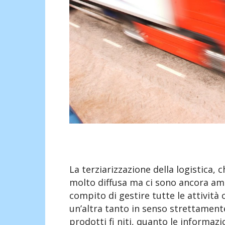
La terziarizzazione della logistica, 
molto diffusa ma ci sono ancora ampi
compito di gestire tutte le attivit
un’altra tanto in senso strettamente
prodotti fi niti, quanto le informazi