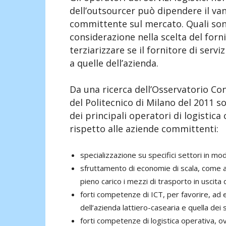
dell’outsourcer può dipendere il va
committente sul mercato. Quali sono
considerazione nella scelta del forni
terziarizzare se il fornitore di serviz
a quelle dell’azienda.
Da una ricerca dell’Osservatorio Co
del Politecnico di Milano del 2011 s
dei principali operatori di logistica 
rispetto alle aziende committenti:
specializzazione su specifici settori in mod
sfruttamento di economie di scala, come ad 
pieno carico i mezzi di trasporto in uscita
forti competenze di ICT, per favorire, ad 
dell’azienda lattiero-casearia e quella dei se
forti competenze di logistica operativa, ovv