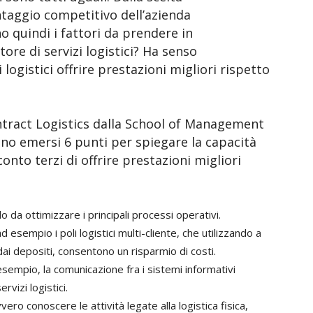
ntaggio competitivo dell’azienda
 quindi i fattori da prendere in
tore di servizi logistici? Ha senso
i logistici offrire prestazioni migliori rispetto
ntract Logistics dalla School of Management
ono emersi 6 punti per spiegare la capacità
conto terzi di offrire prestazioni migliori
o da ottimizzare i principali processi operativi.
esempio i poli logistici multi-cliente, che utilizzando a
 dai depositi, consentono un risparmio di costi.
esempio, la comunicazione fra i sistemi informativi
rvizi logistici.
ero conoscere le attività legate alla logistica fisica,