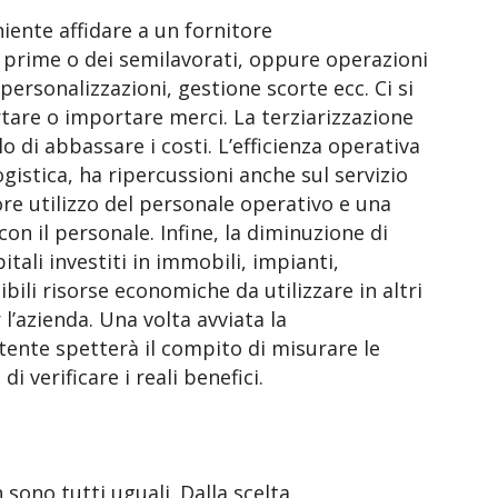
ente affidare a un fornitore
 prime o dei semilavorati, oppure operazioni
personalizzazioni, gestione scorte ecc. Ci si
rtare o importare merci. La terziarizzazione
di abbassare i costi. L’efficienza operativa
 logistica, ha ripercussioni anche sul servizio
liore utilizzo del personale operativo e una
on il personale. Infine, la diminuzione di
pitali investiti in immobili, impianti,
bili risorse economiche da utilizzare in altri
 l’azienda. Una volta avviata la
tente spetterà il compito di misurare le
i verificare i reali benefici.
n sono tutti uguali. Dalla scelta