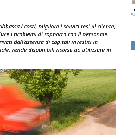
Ed
bassa i costi, migliora i servizi resi al cliente,
iduce i problemi di rapporto con il personale.
ivati dall’assenza di capitali investiti in
ale, rende disponibili risorse da utilizzare in