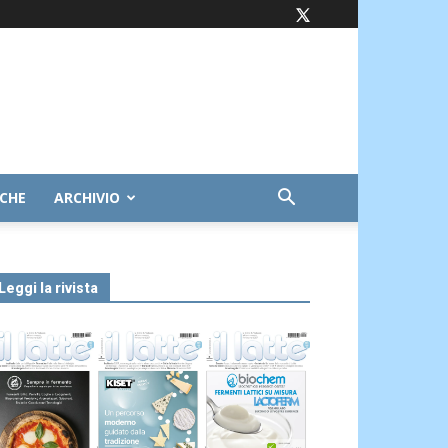
ICHE
ARCHIVIO
Leggi la rivista