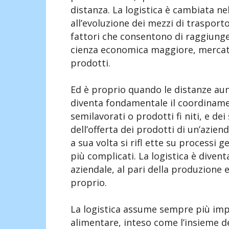
distanza. La logistica è cambiata ne
all’evoluzione dei mezzi di trasporto
fattori che consentono di raggiung
cienza economica maggiore, mercati
prodotti.
Ed è proprio quando le distanze aume
diventa fondamentale il coordinament
semilavorati o prodotti fi niti, e de
dell’offerta dei prodotti di un’azien
a sua volta si rifl ette su processi 
più complicati. La logistica è diven
aziendale, al pari della produzione 
proprio.
La logistica assume sempre più impor
alimentare, inteso come l’insieme dei