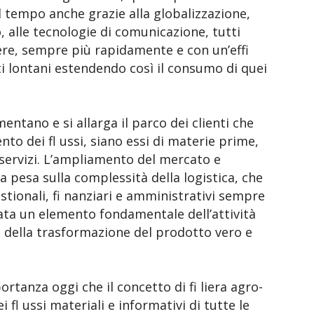
l tempo anche grazie alla globalizzazione,
, alle tecnologie di comunicazione, tutti
ere, sempre più rapidamente e con un’effi
 lontani estendendo così il consumo di quei
ntano e si allarga il parco dei clienti che
o dei fl ussi, siano essi di materie prime,
i servizi. L’ampliamento del mercato e
da pesa sulla complessità della logistica, che
gestionali, fi nanziari e amministrativi sempre
tata un elemento fondamentale dell’attività
e della trasformazione del prodotto vero e
tanza oggi che il concetto di fi liera agro-
 fl ussi materiali e informativi di tutte le