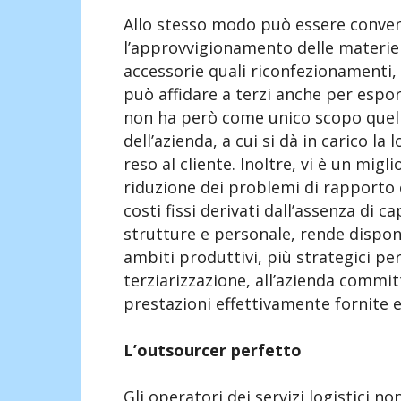
Allo stesso modo può essere conveni
l’approvvigionamento delle materie
accessorie quali riconfezionamenti, 
può affidare a terzi anche per espo
non ha però come unico scopo quello 
dell’azienda, a cui si dà in carico la
reso al cliente. Inoltre, vi è un mig
riduzione dei problemi di rapporto c
costi fissi derivati dall’assenza di ca
strutture e personale, rende disponi
ambiti produttivi, più strategici per
terziarizzazione, all’azienda commit
prestazioni effettivamente fornite e d
L’outsourcer perfetto
Gli operatori dei servizi logistici no