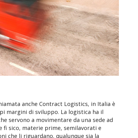
chiamata anche Contract Logistics, in Italia è
 margini di sviluppo. La logistica ha il
à che servono a movimentare da una sede ad
 fi sico, materie prime, semilavorati e
oni che li riguardano, qualunque sia la