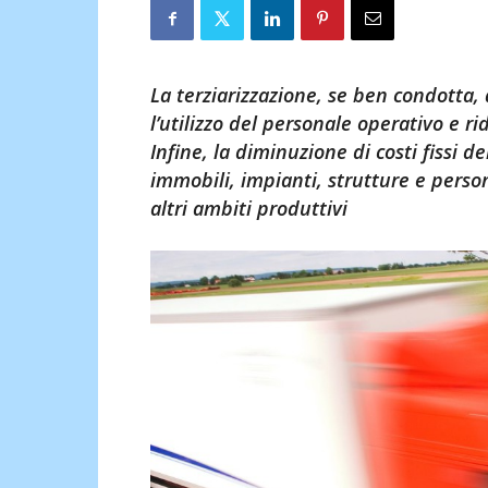
La terziarizzazione, se ben condotta, ab
l’utilizzo del personale operativo e r
Infine, la diminuzione di costi fissi der
immobili, impianti, strutture e person
altri ambiti produttivi