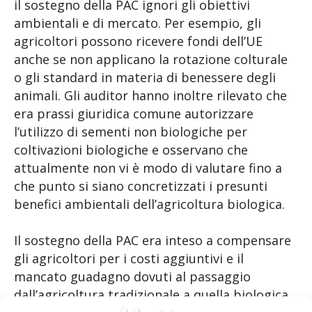
il sostegno della PAC ignori gli obiettivi
ambientali e di mercato. Per esempio, gli
agricoltori possono ricevere fondi dell’UE
anche se non applicano la rotazione colturale
o gli standard in materia di benessere degli
animali. Gli auditor hanno inoltre rilevato che
era prassi giuridica comune autorizzare
l’utilizzo di sementi non biologiche per
coltivazioni biologiche e osservano che
attualmente non vi è modo di valutare fino a
che punto si siano concretizzati i presunti
benefici ambientali dell’agricoltura biologica.
Il sostegno della PAC era inteso a compensare
gli agricoltori per i costi aggiuntivi e il
mancato guadagno dovuti al passaggio
dall’agricoltura tradizionale a quella biologica.