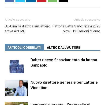
Articolo precedente
Articolo successivo
UE-Cina: la diatriba sul lattiero
Fattoria Latte Sano: ricavi 2023
arriva all’OMC
oltre i 125 milioni di euro
ARTICOLI CORRELATI
ALTRO DALL'AUTORE
Dalter riceve finanziamento da Intesa
Sanpaolo
Nuovo direttore generale per Latterie
Vicentine
Lombardia: pronto il Protocollo di