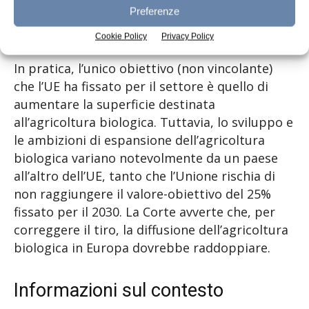
Preferenze
stabilità e la prospettiva a lungo termine
necessarie per il successo del settore.
Cookie Policy
Privacy Policy
In pratica, l’unico obiettivo (non vincolante)
che l’UE ha fissato per il settore è quello di
aumentare la superficie destinata
all’agricoltura biologica. Tuttavia, lo sviluppo e
le ambizioni di espansione dell’agricoltura
biologica variano notevolmente da un paese
all’altro dell’UE, tanto che l’Unione rischia di
non raggiungere il valore-obiettivo del 25%
fissato per il 2030. La Corte avverte che, per
correggere il tiro, la diffusione dell’agricoltura
biologica in Europa dovrebbe raddoppiare.
Informazioni sul contesto