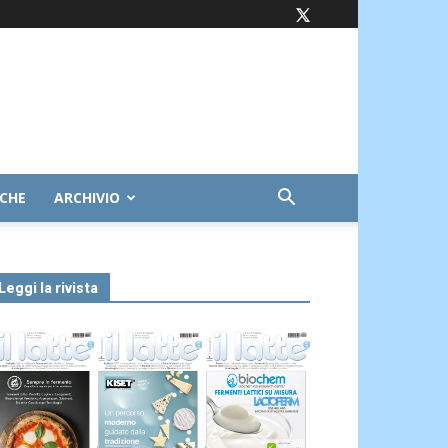
ICHE
ARCHIVIO
Leggi la rivista