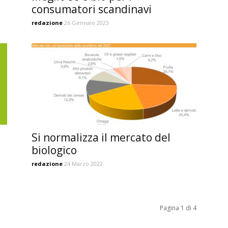
consumatori scandinavi
redazione
26 Gennaio 2023
Si normalizza il mercato del
biologico
redazione
24 Marzo 2022
Pagina 1 di 4