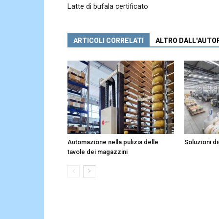
Latte di bufala certificato
ARTICOLI CORRELATI
ALTRO DALL'AUTO
Automazione nella pulizia delle
Soluzioni dig
tavole dei magazzini