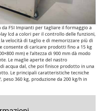
da FSI Impianti per tagliare il formaggio a
ay lcd a colori per il controllo delle funzioni,
a velocità di taglio e di memorizzare più di
re consente di caricare prodotti fino a 15 kg
(400×800 mm) e l’altezza di 900 mm dà modo
nte. Le maglie aperte del nastro
di acqua dal, che poi finisce prodotto in una
otto. Le principali caratteristiche tecniche
, peso 360 kg, produzione da 200 kg/h in
ormazioni