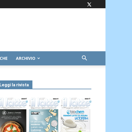
ICHE
ARCHIVIO
Leggi la rivista