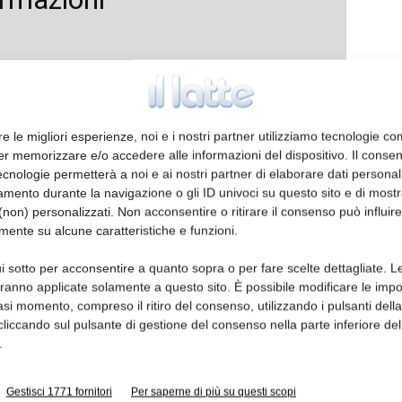
re le migliori esperienze, noi e i nostri partner utilizziamo tecnologie co
er memorizzare e/o accedere alle informazioni del dispositivo. Il conse
cnologie permetterà a noi e ai nostri partner di elaborare dati personal
mento durante la navigazione o gli ID univoci su questo sito e di most
non) personalizzati. Non acconsentire o ritirare il consenso può influire
mente su alcune caratteristiche e funzioni.
i sotto per acconsentire a quanto sopra o per fare scelte dettagliate. L
aranno applicate solamente a questo sito. È possibile modificare le impo
asi momento, compreso il ritiro del consenso, utilizzando i pulsanti dell
cliccando sul pulsante di gestione del consenso nella parte inferiore del
.
Gestisci 1771 fornitori
Per saperne di più su questi scopi