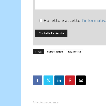
Ho letto e accetto
l'informativ
TAGS
cubettatrice
taglierina
Articolo precedente