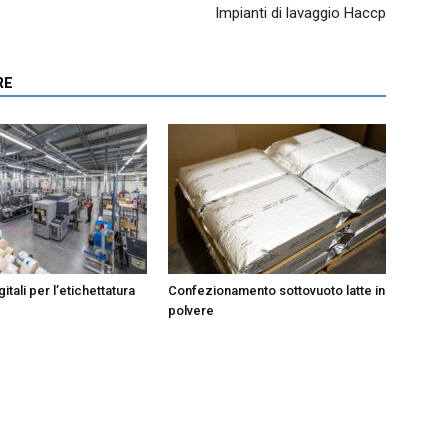
Impianti di lavaggio Haccp
RE
itali per l’etichettatura
Confezionamento sottovuoto latte in
polvere