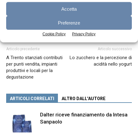
Accetta
Preferenze
Cookie Policy
Privacy Policy
Articolo precedente
Articolo successivo
A Trento stanziati contributi
Lo zucchero e la percezione di
per punti vendita, impianti
acidità nello yogurt
produttivi e locali per la
degustazione
ARTICOLI CORRELATI
ALTRO DALL'AUTORE
Dalter riceve finanziamento da Intesa
Sanpaolo