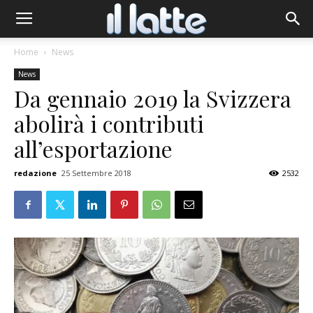
Home
News
News
Da gennaio 2019 la Svizzera
abolirà i contributi
all’esportazione
redazione
25 Settembre 2018
2532