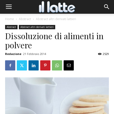
Home
Abstract
Abstract altri derivati lattieri
Abstract
Abstract altri derivati lattieri
Dissoluzione di alimenti in
polvere
Redazione
21 Febbraio 2014
2529