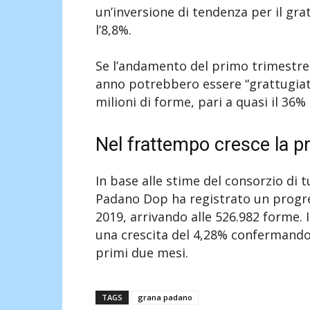
un’inversione di tendenza per il gr
l’8,8%.
Se l’andamento del primo trimestre
anno potrebbero essere “grattugiate
milioni di forme, pari a quasi il 36
Nel frattempo cresce la p
In base alle stime del consorzio di 
Padano Dop ha registrato un progre
2019, arrivando alle 526.982 forme. 
una crescita del 4,28% confermando 
primi due mesi.
TAGS
grana padano