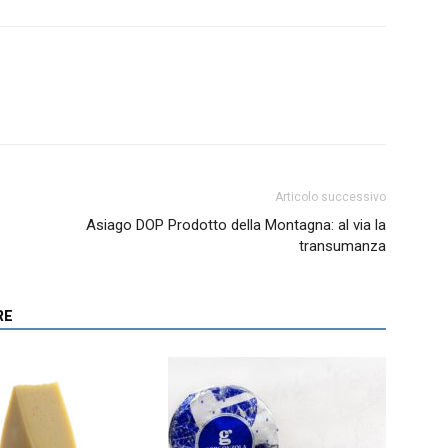
Articolo successivo
Asiago DOP Prodotto della Montagna: al via la
transumanza
RE