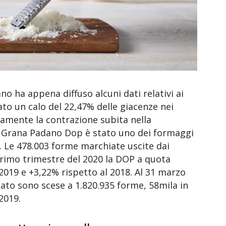
no ha appena diffuso alcuni dati relativi ai
ato un calo del 22,47% delle giacenze nei
mente la contrazione subita nella
 il Grana Padano Dop è stato uno dei formaggi
ne. Le 478.003 forme marchiate uscite dai
rimo trimestre del 2020 la DOP a quota
2019 e +3,22% rispetto al 2018. Al 31 marzo
ato sono scese a 1.820.935 forme, 58mila in
2019.