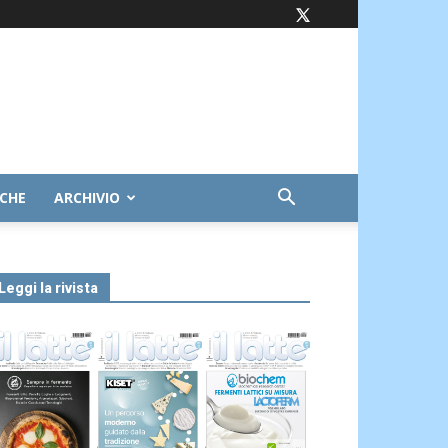
ICHE
ARCHIVIO
Leggi la rivista