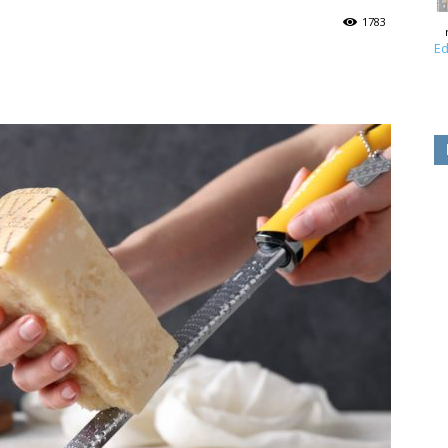
1783
Ed