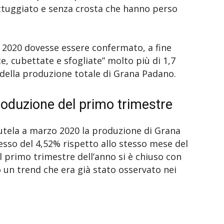
attuggiato e senza crosta che hanno perso
 2020 dovesse essere confermato, a fine
, cubettate e sfogliate” molto più di 1,7
% della produzione totale di Grana Padano.
roduzione del primo trimestre
tutela a marzo 2020 la produzione di Grana
sso del 4,52% rispetto allo stesso mese del
Il primo trimestre dell’anno si è chiuso con
un trend che era già stato osservato nei