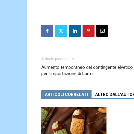
Articolo precedente
Aumento temporaneo del contingente elvetico
per l’importazione di burro
ARTICOLI CORRELATI
ALTRO DALL'AUTO