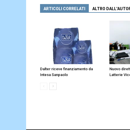
ARTICOLI CORRELATI
ALTRO DALL'AUTO
Dalter riceve finanziamento da
Nuovo diret
Intesa Sanpaolo
Latterie Vic