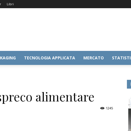
r
Libri
KAGING
TECNOLOGIA APPLICATA
MERCATO
STATIST
spreco alimentare
1245