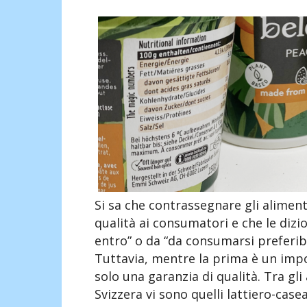
Si sa che contrassegnare gli aliment
qualità ai consumatori e che le diz
entro” o da “da consumarsi preferib
Tuttavia, mentre la prima è un impo
solo una garanzia di qualità. Tra gl
Svizzera vi sono quelli lattiero-cas