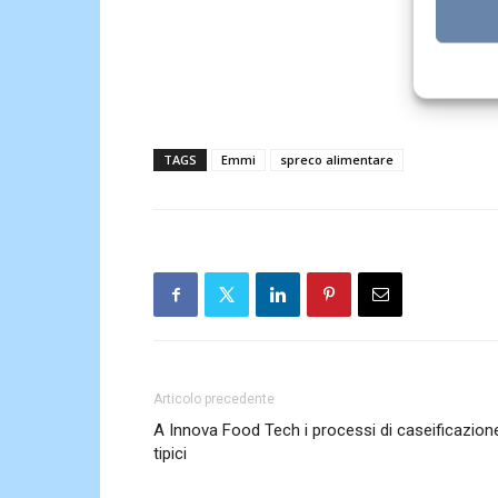
TAGS
Emmi
spreco alimentare
Articolo precedente
A Innova Food Tech i processi di caseificazion
tipici