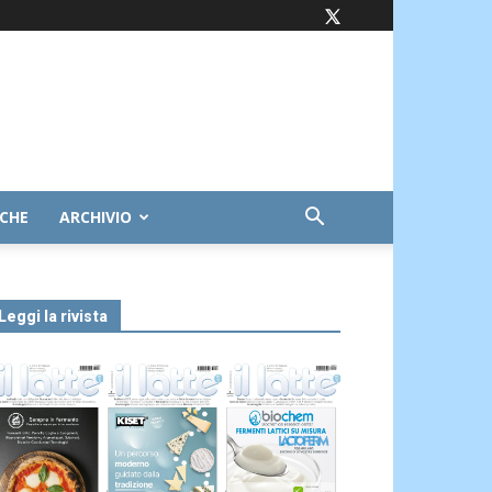
ICHE
ARCHIVIO
Leggi la rivista