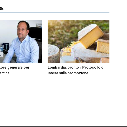
RE
tore generale per
Lombardia: pronto il Protocollo di
entine
Intesa sulla promozione