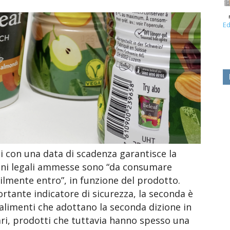
Ed
i con una data di scadenza garantisce la
ioni legali ammesse sono “da consumare
ilmente entro”, in funzione del prodotto.
rtante indicatore di sicurezza, la seconda è
i alimenti che adottano la seconda dizione in
eari, prodotti che tuttavia hanno spesso una