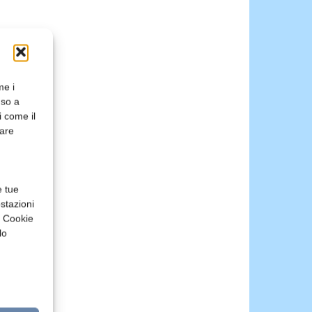
me i
nso a
i come il
rare
e tue
stazioni
a Cookie
lo