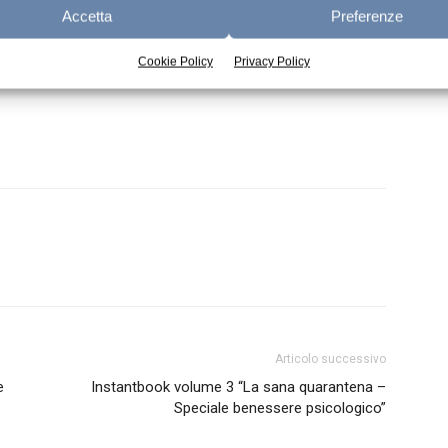
Accetta
Preferenze
Cookie Policy
Privacy Policy
Articolo successivo
e
Instantbook volume 3 “La sana quarantena –
Speciale benessere psicologico”