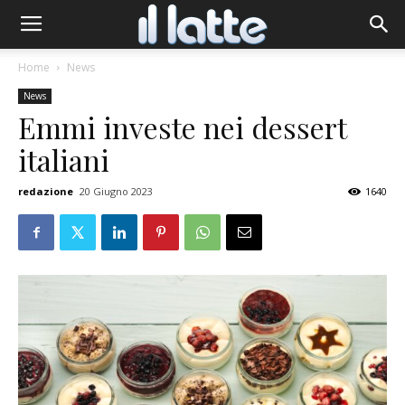
Home
News
News
Emmi investe nei dessert
italiani
redazione
20 Giugno 2023
1640