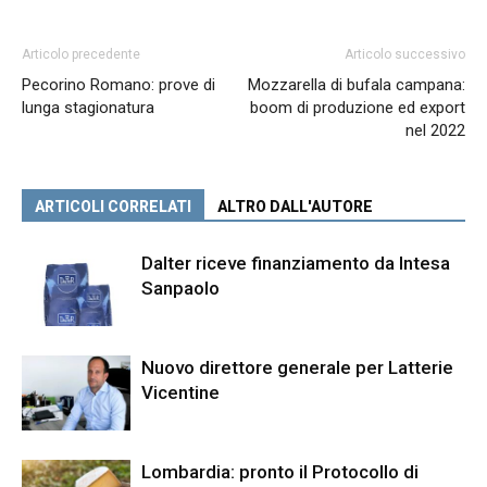
Articolo precedente
Articolo successivo
Pecorino Romano: prove di
Mozzarella di bufala campana:
lunga stagionatura
boom di produzione ed export
nel 2022
ARTICOLI CORRELATI
ALTRO DALL'AUTORE
Dalter riceve finanziamento da Intesa
Sanpaolo
Nuovo direttore generale per Latterie
Vicentine
Lombardia: pronto il Protocollo di