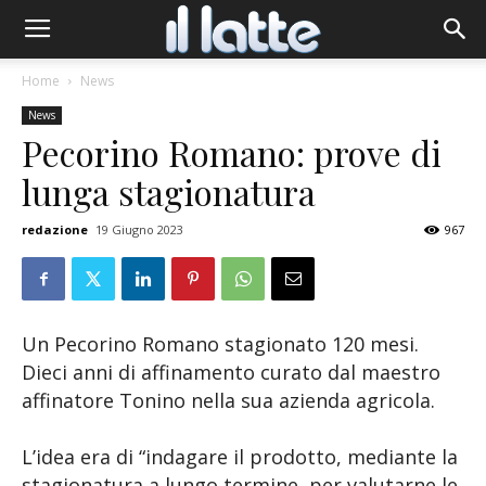
Home
News
News
Pecorino Romano: prove di
lunga stagionatura
redazione
19 Giugno 2023
967
Un Pecorino Romano stagionato 120 mesi.
Dieci anni di affinamento curato dal maestro
affinatore Tonino nella sua azienda agricola.
L’idea era di “indagare il prodotto, mediante la
stagionatura a lungo termine, per valutarne le