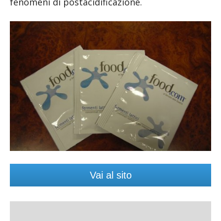
fenomeni di postacidificazione.
Vai al sito