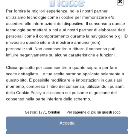
E-mail*
Per fornire le migliori esperienze, noi e i nostri partner
utilizziamo tecnologie come i cookie per memorizzare e/o
accedere alle informazioni del dispositivo. Il consenso a queste
tecnologie permetterà a noi e ai nostri partner di elaborare dati
Telefono
personali come il comportamento durante la navigazione o gli ID
univoci su questo sito e di mostrare annunci (non)
personalizzati. Non acconsentire o ritirare il consenso può
influire negativamente su alcune caratteristiche e funzioni.
Clicca qui sotto per acconsentire a quanto sopra o per fare
Oggetto
scelte dettagliate. Le tue scelte saranno applicate solamente a
questo sito. È possibile modificare le impostazioni in qualsiasi
momento, compreso il ritiro del consenso, utilizzando i pulsanti
della Cookie Policy o cliccando sul pulsante di gestione del
consenso nella parte inferiore dello schermo.
Messaggio
Gestisci 1771 fornitori
Per saperne di più su questi scopi
Accetta