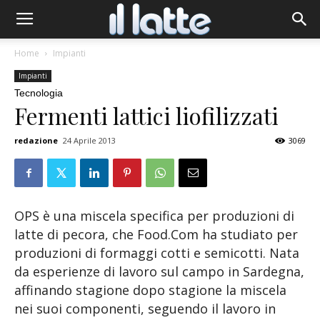
Home
Impianti
Impianti
Tecnologia
Fermenti lattici liofilizzati
redazione
24 Aprile 2013
3069
OPS è una miscela specifica per produzioni di
latte di pecora, che Food.Com ha studiato per
produzioni di formaggi cotti e semicotti. Nata
da esperienze di lavoro sul campo in Sardegna,
affinando stagione dopo stagione la miscela
nei suoi componenti, seguendo il lavoro in