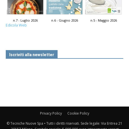
n.7 - Luglio 2026
n.6 - Giugno 2026
n.5 - Maggio 2026
Edicola Web
Iscriviti alla newsletter
Privacy Policy
Cookie Policy
© Tecniche Nuove Spa • Tutti i diritti riservati. Sede legale: Via Eritrea 21