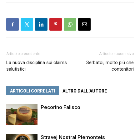
Articolo precedente
Articolo successivo
La nuova disciplina sui claims
Serbatoi, molto più che
salutistici
contenitori
ARTICOLI CORRELATI
ALTRO DALL'AUTORE
Pecorino Falisco
Stravej Nostral Piemonteis