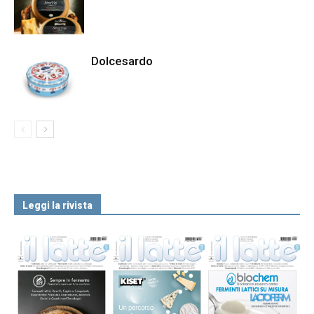
Dolcesardo
Leggi la rivista