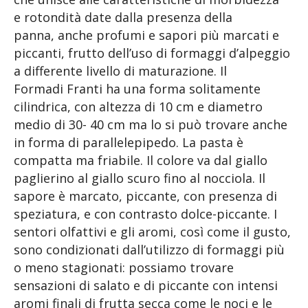
e rotondità date dalla presenza della
panna, anche profumi e sapori più marcati e
piccanti, frutto dell’uso di formaggi d’alpeggio
a differente livello di maturazione. Il
Formadi Franti ha una forma solitamente
cilindrica, con altezza di 10 cm e diametro
medio di 30- 40 cm ma lo si può trovare anche
in forma di parallelepipedo. La pasta è
compatta ma friabile. Il colore va dal giallo
paglierino al giallo scuro fino al nocciola. Il
sapore è marcato, piccante, con presenza di
speziatura, e con contrasto dolce-piccante. I
sentori olfattivi e gli aromi, così come il gusto,
sono condizionati dall’utilizzo di formaggi più
o meno stagionati: possiamo trovare
sensazioni di salato e di piccante con intensi
aromi finali di frutta secca come le noci e le