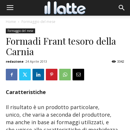
Home
Formaggio del mese
Formaggio del mese
Formadi Frant tesoro della
Carnia
redazione
24 Aprile 2013
3342
Caratteristiche
Il risultato è un prodotto particolare,
unico, che varia a seconda del produttore,
ma anche in base ai formaggi utilizzati, e
che unisce alle caratteristiche di morbidezza