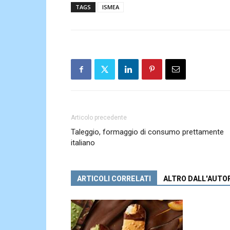
TAGS
ISMEA
Articolo precedente
Taleggio, formaggio di consumo prettamente
italiano
ARTICOLI CORRELATI
ALTRO DALL'AUTO