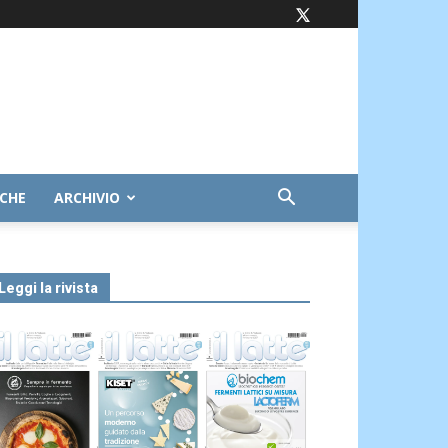
ICHE
ARCHIVIO
Leggi la rivista