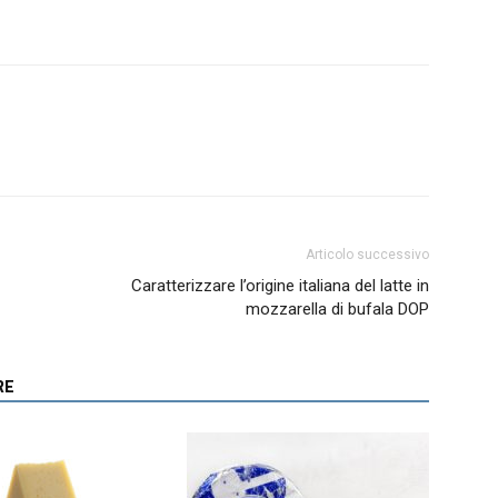
Articolo successivo
Caratterizzare l’origine italiana del latte in
mozzarella di bufala DOP
RE