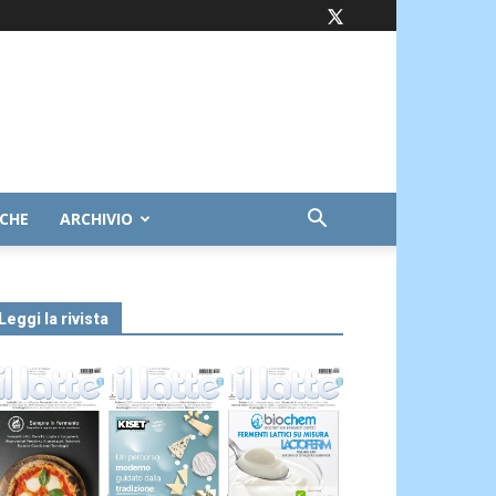
ICHE
ARCHIVIO
Leggi la rivista