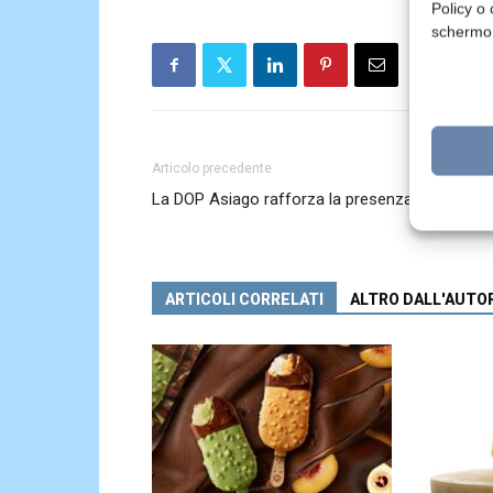
Policy o 
schermo
Articolo precedente
La DOP Asiago rafforza la presenza in Messic
ARTICOLI CORRELATI
ALTRO DALL'AUTO