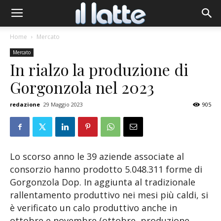
Home
Mercato
Mercato
In rialzo la produzione di
Gorgonzola nel 2023
redazione
29 Maggio 2023
905
Lo scorso anno le 39 aziende associate al
consorzio hanno prodotto 5.048.311 forme di
Gorgonzola Dop. In aggiunta al tradizionale
rallentamento produttivo nei mesi più caldi, si
è verificato un calo produttivo anche in
ottobre e novembre (ottobre, produzione