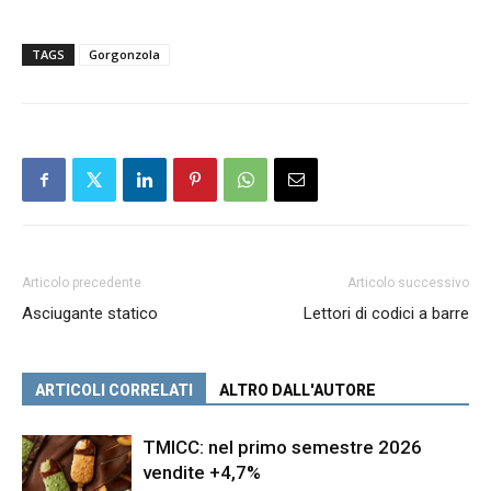
TAGS
Gorgonzola
Articolo precedente
Articolo successivo
Asciugante statico
Lettori di codici a barre
ARTICOLI CORRELATI
ALTRO DALL'AUTORE
TMICC: nel primo semestre 2026
vendite +4,7%