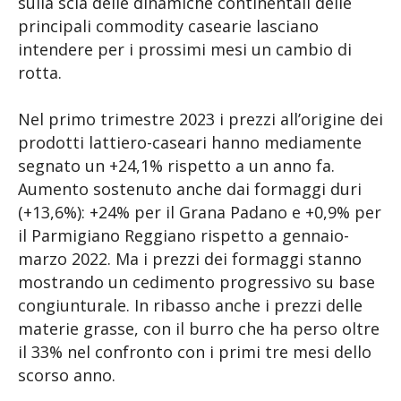
sulla scia delle dinamiche continentali delle
principali commodity casearie lasciano
intendere per i prossimi mesi un cambio di
rotta.
Nel primo trimestre 2023 i prezzi all’origine dei
prodotti lattiero-caseari hanno mediamente
segnato un +24,1% rispetto a un anno fa.
Aumento sostenuto anche dai formaggi duri
(+13,6%): +24% per il Grana Padano e +0,9% per
il Parmigiano Reggiano rispetto a gennaio-
marzo 2022. Ma i prezzi dei formaggi stanno
mostrando un cedimento progressivo su base
congiunturale. In ribasso anche i prezzi delle
materie grasse, con il burro che ha perso oltre
il 33% nel confronto con i primi tre mesi dello
scorso anno.