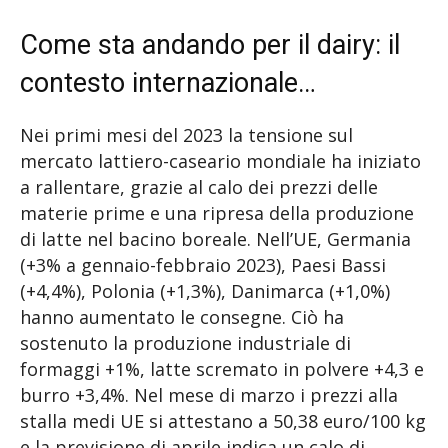
Come sta andando per il dairy: il
contesto internazionale…
Nei primi mesi del 2023 la tensione sul
mercato lattiero-caseario mondiale ha iniziato
a rallentare, grazie al calo dei prezzi delle
materie prime e una ripresa della produzione
di latte nel bacino boreale. Nell’UE, Germania
(+3% a gennaio-febbraio 2023), Paesi Bassi
(+4,4%), Polonia (+1,3%), Danimarca (+1,0%)
hanno aumentato le consegne. Ciò ha
sostenuto la produzione industriale di
formaggi +1%, latte scremato in polvere +4,3 e
burro +3,4%. Nel mese di marzo i prezzi alla
stalla medi UE si attestano a 50,38 euro/100 kg
e la previsione di aprile indica un calo di