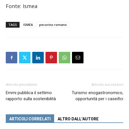
Fonte: Ismea
TAGS
ISMEA
pecorino romano
Articolo precedente
Articolo successivo
Emmi pubblica il settimo
Turismo enogastronomico,
rapporto sulla sostenibilità
opportunità per i caseifici
ARTICOLI CORRELATI
ALTRO DALL'AUTORE