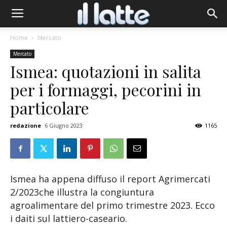
Home
Mercato
Mercato
Ismea: quotazioni in salita
per i formaggi, pecorini in
particolare
redazione
6 Giugno 2023
1165
Ismea ha appena diffuso il report Agrimercati
2/2023che illustra la congiuntura
agroalimentare del primo trimestre 2023. Ecco
i daiti sul lattiero-caseario.