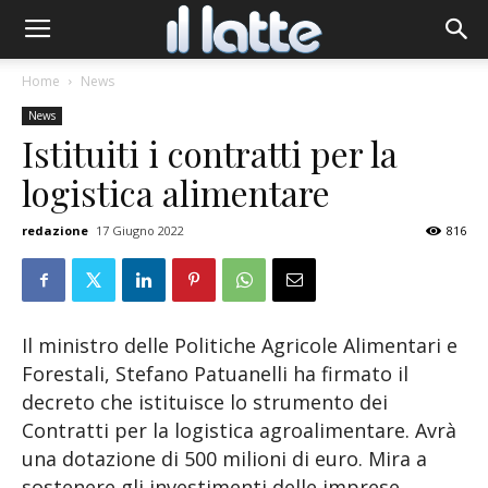
Home
News
News
Istituiti i contratti per la
logistica alimentare
redazione
17 Giugno 2022
816
Il ministro delle Politiche Agricole Alimentari e
Forestali, Stefano Patuanelli ha firmato il
decreto che istituisce lo strumento dei
Contratti per la logistica agroalimentare. Avrà
una dotazione di 500 milioni di euro. Mira a
sostenere gli investimenti delle imprese,