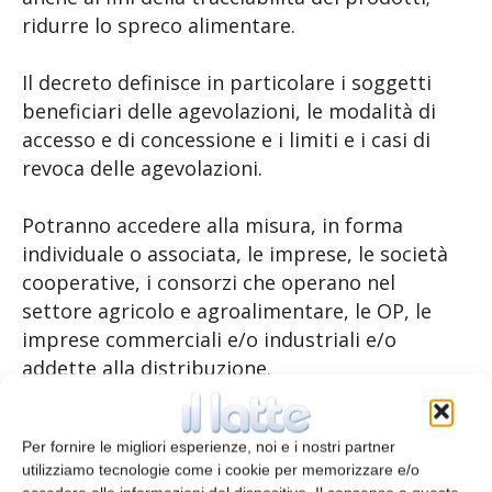
ridurre lo spreco alimentare.
Il decreto definisce in particolare i soggetti
beneficiari delle agevolazioni, le modalità di
accesso e di concessione e i limiti e i casi di
revoca delle agevolazioni.
Potranno accedere alla misura, in forma
individuale o associata, le imprese, le società
cooperative, i consorzi che operano nel
settore agricolo e agroalimentare, le OP, le
imprese commerciali e/o industriali e/o
addette alla distribuzione.
Il ministero intende selezionare e finanziare
Per fornire le migliori esperienze, noi e i nostri partner
progetti di investimento in attivi materiali e
utilizziamo tecnologie come i cookie per memorizzare e/o
immateriali per la realizzazione e